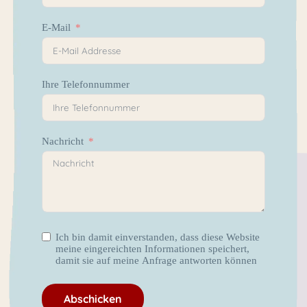
E-Mail
Ihre Telefonnummer
Nachricht
Ich bin damit einverstanden, dass diese Website
meine eingereichten Informationen speichert,
damit sie auf meine Anfrage antworten können
Abschicken