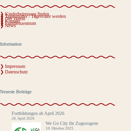
❯ Kinderbetreuung finden
❯ Tagesmutter / Tagesvater werden
❯ Der Verein
❯ Kontakt
❯ Familienzentrum
❯ News
Information
❯ Impressum
❯ Datenschutz
Neueste Beiträge
Fortbildungen ab April 2026
26. April 2026
We Go City für Zugezogene
10. Oktober 2025